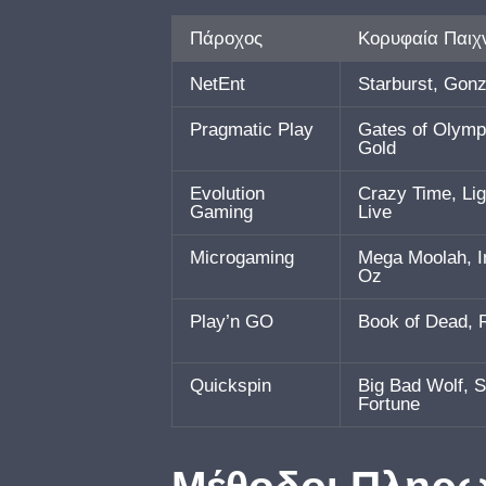
Πάροχος
Κορυφαία Παιχν
NetEnt
Starburst, Gonz
Pragmatic Play
Gates of Olymp
Gold
Evolution
Crazy Time, Lig
Gaming
Live
Microgaming
Mega Moolah, I
Oz
Play’n GO
Book of Dead, 
Quickspin
Big Bad Wolf, S
Fortune
Μέθοδοι Πληρω