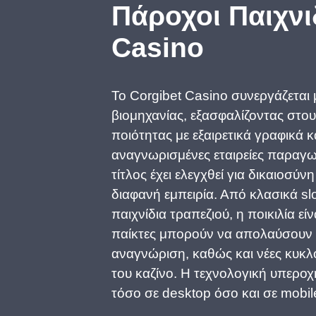
Πάροχοι Παιχνι
Casino
Το Corgibet Casino συνεργάζεται
βιομηχανίας, εξασφαλίζοντας στο
ποιότητας με εξαιρετικά γραφικά 
αναγνωρισμένες εταιρείες παραγωγ
τίτλος έχει ελεγχθεί για δικαιοσύ
διαφανή εμπειρία. Από κλασικά sl
παιχνίδια τραπεζιού, η ποικιλία εί
παίκτες μπορούν να απολαύσουν δ
αναγνώριση, καθώς και νέες κυκλ
του καζίνο. Η τεχνολογική υπερο
τόσο σε desktop όσο και σε mobil