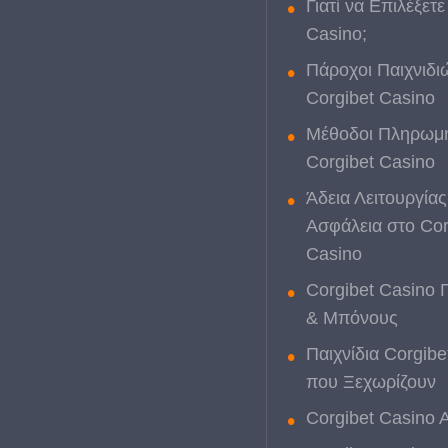
Γιατί να Επιλέξετε
Casino;
Πάροχοι Παιχνιδι
Corgibet Casino
Μέθοδοι Πληρωμ
Corgibet Casino
Άδεια Λειτουργίας
Ασφάλεια στο Cor
Casino
Corgibet Casino
& Μπόνους
Παιχνίδια Corgibe
που Ξεχωρίζουν
Corgibet Casino 