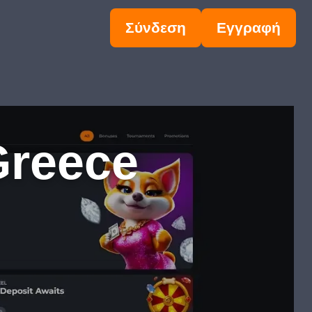
Σύνδεση
Εγγραφή
Greece