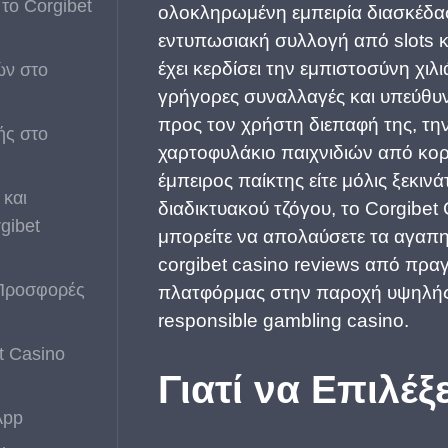
 το Corgibet
ολοκληρωμένη εμπειρία διασκέδασ
εντυπωσιακή συλλογή από slots κα
έχει κερδίσει την εμπιστοσύνη χι
ών στο
γρήγορες συναλλαγές και υπεύθυνο
προς τον χρήστη διεπαφή της, τη
ής στο
χαρτοφυλάκιο παιχνιδιών από κορ
έμπειρος παίκτης είτε μόλις ξεκιν
 και
διαδικτυακού τζόγου, το Corgibe
gibet
μπορείτε να απολαύσετε τα αγαπη
corgibet casino reviews από πρα
 Προσφορές
πλατφόρμας στην παροχή υψηλής
responsible gambling casino.
t Casino
Γιατί να Επιλέξ
App