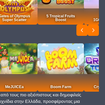
Play now
Play now
Pla
Gates of Olympus
5 Tropical Fruits
Super Scatter
Boost
1GO R
Play now
Play now
Pla
MeJUICEa
Boom Farm
Cryst
 από τους πιο αξιόπιστους και δημοφιλείς
αιχνίδια στην Ελλάδα, προσφέροντας μια