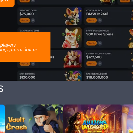
 players
μας εμπιστεύονται
s