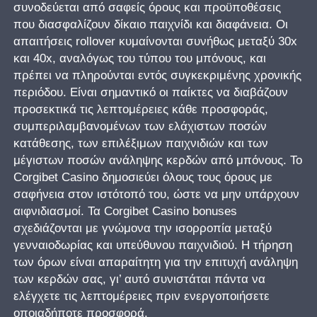
συνοδεύεται από σαφείς όρους και προϋποθέσεις
που διασφαλίζουν δίκαιο παιχνίδι και διαφάνεια. Οι
απαιτήσεις rollover κυμαίνονται συνήθως μεταξύ 30x
και 40x, αναλόγως του τύπου του μπόνους, και
πρέπει να πληρούνται εντός συγκεκριμένης χρονικής
περιόδου. Είναι σημαντικό οι παίκτες να διαβάζουν
προσεκτικά τις λεπτομέρειες κάθε προσφοράς,
συμπεριλαμβανομένων των ελάχιστων ποσών
κατάθεσης, των επιλέξιμων παιχνιδιών και των
μέγιστων ποσών ανάληψης κερδών από μπόνους. Το
Corgibet Casino δημοσιεύει όλους τους όρους με
σαφήνεια στον ιστότοπό του, ώστε να μην υπάρχουν
αιφνιδιασμοί. Τα Corgibet Casino bonuses
σχεδιάζονται με γνώμονα την ισορροπία μεταξύ
γενναιοδωρίας και υπεύθυνου παιχνιδιού. Η τήρηση
των όρων είναι απαραίτητη για την επιτυχή ανάληψη
των κερδών σας, γι’ αυτό συνιστάται πάντα να
ελέγχετε τις λεπτομέρειες πριν ενεργοποιήσετε
οποιαδήποτε προσφορά.