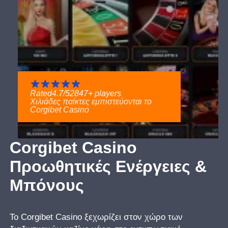
Rated
4.7
/
5
2847
+ players
Χιλιάδες παίκτες εμπιστεύονται το
Corgibet Casino
Corgibet Casino
Προωθητικές Ενέργειες &
Μπόνους
Το Corgibet Casino ξεχωρίζει στον χώρο των