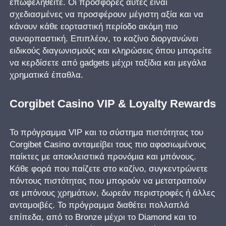
επωφεληθείτε. Οι προσφορές αυτές είναι
σχεδιασμένες να προσφέρουν μέγιστη αξία και να
κάνουν κάθε εορταστική περίοδο ακόμη πιο
συναρπαστική. Επιπλέον, το καζίνο διοργανώνει
ειδικούς διαγωνισμούς και κληρώσεις όπου μπορείτε
να κερδίσετε από gadgets μέχρι ταξίδια και μεγάλα
χρηματικά έπαθλα.
Corgibet Casino VIP & Loyalty Rewards
Το πρόγραμμα VIP και το σύστημα πιστότητας του
Corgibet Casino ανταμείβει τους πιο αφοσιωμένους
παίκτες με αποκλειστικά προνόμια και μπόνους.
Κάθε φορά που παίζετε στο καζίνο, συγκεντρώνετε
πόντους πιστότητας που μπορούν να μετατραπούν
σε μπόνους χρημάτων, δωρεάν περιστροφές ή άλλες
ανταμοιβές. Το πρόγραμμα διαθέτει πολλαπλά
επίπεδα, από το Bronze μέχρι το Diamond και το