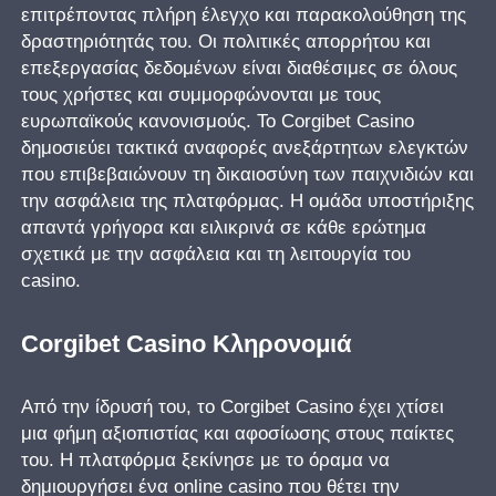
επιτρέποντας πλήρη έλεγχο και παρακολούθηση της
δραστηριότητάς του. Οι πολιτικές απορρήτου και
επεξεργασίας δεδομένων είναι διαθέσιμες σε όλους
τους χρήστες και συμμορφώνονται με τους
ευρωπαϊκούς κανονισμούς. Το Corgibet Casino
δημοσιεύει τακτικά αναφορές ανεξάρτητων ελεγκτών
που επιβεβαιώνουν τη δικαιοσύνη των παιχνιδιών και
την ασφάλεια της πλατφόρμας. Η ομάδα υποστήριξης
απαντά γρήγορα και ειλικρινά σε κάθε ερώτημα
σχετικά με την ασφάλεια και τη λειτουργία του
casino.
Corgibet Casino Κληρονομιά
Από την ίδρυσή του, το Corgibet Casino έχει χτίσει
μια φήμη αξιοπιστίας και αφοσίωσης στους παίκτες
του. Η πλατφόρμα ξεκίνησε με το όραμα να
δημιουργήσει ένα online casino που θέτει την