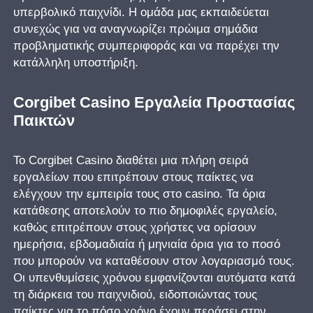
υπερβολικό παιχνίδι. Η ομάδα μας εκπαιδεύεται
συνεχώς για να αναγνωρίζει πρώιμα σημάδια
προβληματικής συμπεριφοράς και να παρέχει την
κατάλληλη υποστήριξη.
Corgibet Casino Εργαλεία Προστασίας
Παικτών
Το Corgibet Casino διαθέτει μια πλήρη σειρά
εργαλείων που επιτρέπουν στους παίκτες να
ελέγχουν την εμπειρία τους στο casino. Τα όρια
κατάθεσης αποτελούν το πιο δημοφιλές εργαλείο,
καθώς επιτρέπουν στους χρήστες να ορίσουν
ημερήσια, εβδομαδιαία ή μηνιαία όρια για το ποσό
που μπορούν να καταθέσουν στον λογαριασμό τους.
Οι υπενθυμίσεις χρόνου εμφανίζονται αυτόματα κατά
τη διάρκεια του παιχνιδιού, ειδοποιώντας τους
παίκτες για το πόσο χρόνο έχουν περάσει στην