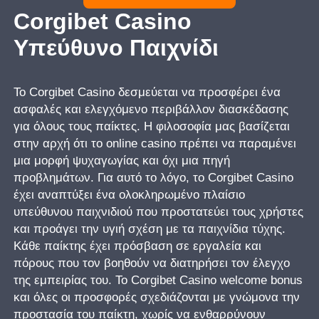
Corgibet Casino
Υπεύθυνο Παιχνίδι
Το Corgibet Casino δεσμεύεται να προσφέρει ένα
ασφαλές και ελεγχόμενο περιβάλλον διασκέδασης
για όλους τους παίκτες. Η φιλοσοφία μας βασίζεται
στην αρχή ότι το online casino πρέπει να παραμένει
μια μορφή ψυχαγωγίας και όχι μια πηγή
προβλημάτων. Για αυτό το λόγο, το Corgibet Casino
έχει αναπτύξει ένα ολοκληρωμένο πλαίσιο
υπεύθυνου παιχνιδιού που προστατεύει τους χρήστες
και προάγει την υγιή σχέση με τα παιχνίδια τύχης.
Κάθε παίκτης έχει πρόσβαση σε εργαλεία και
πόρους που τον βοηθούν να διατηρήσει τον έλεγχο
της εμπειρίας του. Το Corgibet Casino welcome bonus
και όλες οι προσφορές σχεδιάζονται με γνώμονα την
προστασία του παίκτη, χωρίς να ενθαρρύνουν