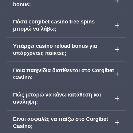
bonus;
Πόσα corgibet casino free spins
μπορώ να λάβω;
Υπάρχει casino reload bonus για
υπάρχοντες παίκτες;
Ποια παιχνίδια διατίθενται στο Corgibet
Casino;
Πώς μπορώ να κάνω κατάθεση και
ανάληψη;
Είναι ασφαλές να παίζω στο Corgibet
Casino;