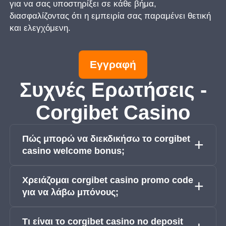
για να σας υποστηρίξει σε κάθε βήμα,
διασφαλίζοντας ότι η εμπειρία σας παραμένει θετική
και ελεγχόμενη.
Εγγραφή
Συχνές Ερωτήσεις -
Corgibet Casino
Πώς μπορώ να διεκδικήσω το corgibet
casino welcome bonus;
Χρειάζομαι corgibet casino promo code
για να λάβω μπόνους;
Τι είναι το corgibet casino no deposit