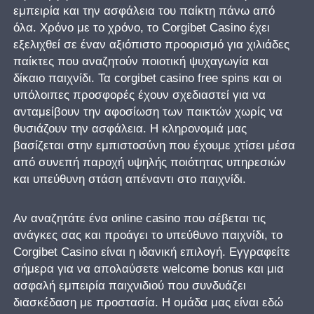
εμπειρία και την ασφάλεια του παίκτη πάνω από
όλα. Χρόνο με το χρόνο, το Corgibet Casino έχει
εξελιχθεί σε έναν αξιόπιστο προορισμό για χιλιάδες
παίκτες που αναζητούν ποιοτική ψυχαγωγία και
δίκαιο παιχνίδι. Τα corgibet casino free spins και οι
υπόλοιπες προσφορές έχουν σχεδιαστεί για να
ανταμείβουν την αφοσίωση των παικτών χωρίς να
θυσιάζουν την ασφάλεια. Η κληρονομιά μας
βασίζεται στην εμπιστοσύνη που έχουμε χτίσει μέσα
από συνεπή παροχή υψηλής ποιότητας υπηρεσιών
και υπεύθυνη στάση απέναντι στο παιχνίδι.
Αν αναζητάτε ένα online casino που σέβεται τις
ανάγκες σας και προάγει το υπεύθυνο παιχνίδι, το
Corgibet Casino είναι η ιδανική επιλογή. Εγγραφείτε
σήμερα για να απολαύσετε welcome bonus και μια
ασφαλή εμπειρία παιχνιδιού που συνδυάζει
διασκέδαση με προστασία. Η ομάδα μας είναι εδώ