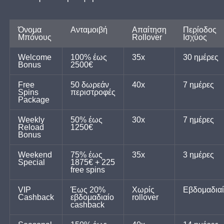
Όνομα
Ανταμοιβή
Απαίτηση
Περίοδος
Μπόνους
Rollover
Ισχύος
Welcome
100% έως
35x
30 ημέρες
Bonus
2500€
Free
50 δωρεάν
40x
7 ημέρες
Spins
περιστροφές
Package
Weekly
50% έως
30x
7 ημέρες
Reload
1250€
Bonus
Weekend
75% έως
35x
3 ημέρες
Special
1875€ + 225
free spins
VIP
Έως 20%
Χωρίς
Εβδομαδια
Cashback
εβδομαδιαίο
rollover
cashback