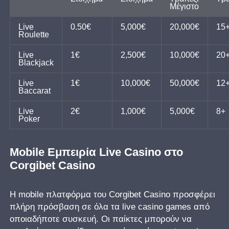
Μέγιστο
Live
0.50€
5,000€
20,000€
15
Roulette
Live
1€
2,500€
10,000€
20
Blackjack
Live
1€
10,000€
50,000€
12
Baccarat
Live
2€
1,000€
5,000€
8+
Poker
Mobile Εμπειρία Live Casino στο
Corgibet Casino
Η mobile πλατφόρμα του Corgibet Casino προσφέρει
πλήρη πρόσβαση σε όλα τα live casino games από
οποιαδήποτε συσκευή. Οι παίκτες μπορούν να