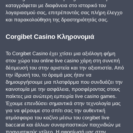
καταγράφεται με διαφάνεια στο ιστορικό του
λογαριασμού σας, επιτρέποντάς σας πλήρη έλεγχο
και παρακολούθηση της δραστηριότητάς σας.
Corgibet Casino Κληρονομιά
Το Corgibet Casino έχει χτίσει μια αξιόλογη φήμη
στον χώρο του online live casino χάρη στη συνεπή
δέσμευσή του στην αριστεία και την αξιοπιστία. Από
την ίδρυσή του, το όραμά μας ήταν να
δημιουργήσουμε μια πλατφόρμα που συνδυάζει την
καινοτομία με την ασφάλεια, προσφέροντας στους
παίκτες μια ανώτερη εμπειρία live casino games.
Έχουμε επενδύσει σημαντικά στην τεχνολογία μας
για να φέρουμε στο σπίτι σας την αυθεντική
ατμόσφαιρα του καζίνο μέσω του corgibet live
baccarat και άλλων συναρπαστικών παιχνιδιών με
πραγματικούς ντίλερ. Η αφοσίωσή μας στην