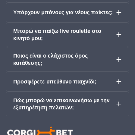
Υπάρχουν μπόνους για νέους παίκτες;
Μπορώ να παίξω live roulette στο
κινητό μου;
Ποιος είναι ο ελάχιστος όρος
κατάθεσης;
Προσφέρετε υπεύθυνο παιχνίδι;
Πώς μπορώ να επικοινωνήσω με την
εξυπηρέτηση πελατών;