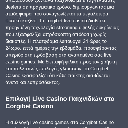
απολαύσουν ζωντανά παιχνίδια με επαγγελματίες
dealers σε πραγματικό χρόνο, δημιουργώντας μια
ατμόσφαιρα που συναγωνίζεται τα μεγαλύτερα
φυσικά καζίνο. Το corgibet live casino διαθέτει
προηγμένη τεχνολογία streaming υψηλής ευκρίνειας
που εξασφαλίζει απρόσκοπτη απόδοση χωρίς
διακοπές. Η πλατφόρμα λειτουργεί 24 ώρες το
24ωρο, επτά ημέρες την εβδομάδα, προσφέροντας
απεριόριστη πρόσβαση στα αγαπημένα σας live
casino games. Με διεπαφή φιλική προς τον χρήστη
και πολλαπλές επιλογές γλωσσών, το Corgibet
Casino εξασφαλίζει ότι κάθε παίκτης αισθάνεται
άνετα και ευπρόσδεκτος.
Επιλογή Live Casino Παιχνιδιών στο
Corgibet Casino
Η συλλογή live casino games στο Corgibet Casino