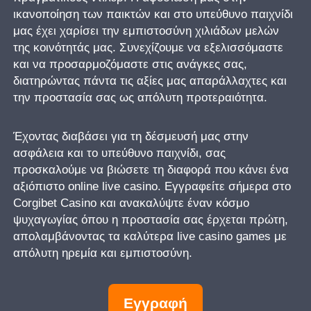
ικανοποίηση των παικτών και στο υπεύθυνο παιχνίδι
μας έχει χαρίσει την εμπιστοσύνη χιλιάδων μελών
της κοινότητάς μας. Συνεχίζουμε να εξελισσόμαστε
και να προσαρμοζόμαστε στις ανάγκες σας,
διατηρώντας πάντα τις αξίες μας απαράλλαχτες και
την προστασία σας ως απόλυτη προτεραιότητα.
Έχοντας διαβάσει για τη δέσμευσή μας στην
ασφάλεια και το υπεύθυνο παιχνίδι, σας
προσκαλούμε να βιώσετε τη διαφορά που κάνει ένα
αξιόπιστο online live casino. Εγγραφείτε σήμερα στο
Corgibet Casino και ανακαλύψτε έναν κόσμο
ψυχαγωγίας όπου η προστασία σας έρχεται πρώτη,
απολαμβάνοντας τα καλύτερα live casino games με
απόλυτη ηρεμία και εμπιστοσύνη.
Εγγραφή