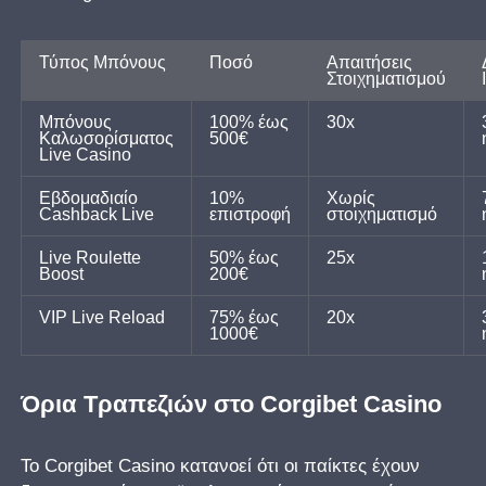
Τύπος Μπόνους
Ποσό
Απαιτήσεις
Στοιχηματισμού
Μπόνους
100% έως
30x
Καλωσορίσματος
500€
Live Casino
Εβδομαδιαίο
10%
Χωρίς
Cashback Live
επιστροφή
στοιχηματισμό
Live Roulette
50% έως
25x
Boost
200€
VIP Live Reload
75% έως
20x
1000€
Όρια Τραπεζιών στο Corgibet Casino
Το Corgibet Casino κατανοεί ότι οι παίκτες έχουν