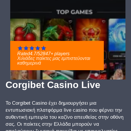
Rated
4.7
/
5
2847
+ players
Χιλιάδες παίκτες μας εμπιστεύονται
καθημερινά
Corgibet Casino Live
Το Corgibet Casino έχει δημιουργήσει μια
εντυπωσιακή πλατφόρμα live casino που φέρνει την
αυθεντική εμπειρία του καζίνο απευθείας στην οθόνη
σας. Οι παίκτες στην Ελλάδα μπορούν να