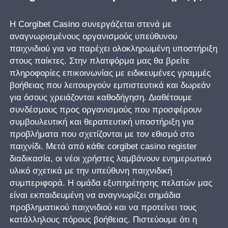
Η Corgibet Casino συνεργάζεται στενά με
αναγνωρισμένους οργανισμούς υπεύθυνου
παιχνιδιού για να παρέχει ολοκληρωμένη υποστήριξη
στους παίκτες. Στην πλατφόρμα μας θα βρείτε
πληροφορίες επικοινωνίας με ειδικευμένες γραμμές
βοήθειας που λειτουργούν εμπιστευτικά και δωρεάν
για όσους χρειάζονται καθοδήγηση. Διαθέτουμε
συνδέσμους προς οργανισμούς που προσφέρουν
συμβουλευτική και θεραπευτική υποστήριξη για
προβλήματα που σχετίζονται με τον εθισμό στο
παιχνίδι. Μετά από κάθε corgibet casino register
διαδικασία, οι νέοι χρήστες λαμβάνουν ενημερωτικό
υλικό σχετικά με την υπεύθυνη παιχνιδική
συμπεριφορά. Η ομάδα εξυπηρέτησης πελατών μας
είναι εκπαιδευμένη να αναγνωρίζει σημάδια
προβληματικού παιχνιδιού και να προτείνει τους
κατάλληλους πόρους βοήθειας. Πιστεύουμε ότι η