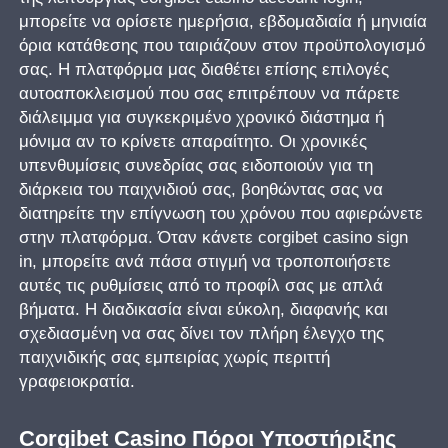
μπορείτε να ορίσετε ημερήσια, εβδομαδιαία ή μηνιαία
όρια κατάθεσης που ταιριάζουν στον προϋπολογισμό
σας. Η πλατφόρμα μας διαθέτει επίσης επιλογές
αυτοαποκλεισμού που σας επιτρέπουν να πάρετε
διάλειμμα για συγκεκριμένο χρονικό διάστημα ή
μόνιμα αν το κρίνετε απαραίτητο. Οι χρονικές
υπενθυμίσεις συνεδρίας σας ειδοποιούν για τη
διάρκεια του παιχνιδιού σας, βοηθώντας σας να
διατηρείτε την επίγνωση του χρόνου που αφιερώνετε
στην πλατφόρμα. Όταν κάνετε corgibet casino sign
in, μπορείτε ανά πάσα στιγμή να τροποποιήσετε
αυτές τις ρυθμίσεις από το προφίλ σας με απλά
βήματα. Η διαδικασία είναι εύκολη, διαφανής και
σχεδιασμένη να σας δίνει τον πλήρη έλεγχο της
παιχνιδικής σας εμπειρίας χωρίς περιττή
γραφειοκρατία.
Corgibet Casino Πόροι Υποστήριξης