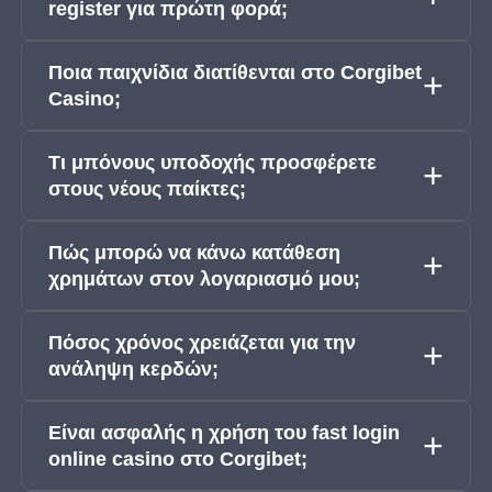
register για πρώτη φορά;
Ποια παιχνίδια διατίθενται στο Corgibet
Casino;
Τι μπόνους υποδοχής προσφέρετε
στους νέους παίκτες;
Πώς μπορώ να κάνω κατάθεση
χρημάτων στον λογαριασμό μου;
Πόσος χρόνος χρειάζεται για την
ανάληψη κερδών;
Είναι ασφαλής η χρήση του fast login
online casino στο Corgibet;