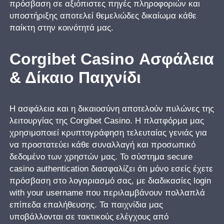
πρόσβαση σε αξιόπιστες πηγές πληροφοριών και
υποστήριξης αποτελεί θεμελιώδες δικαίωμα κάθε
παίκτη στην κοινότητά μας.
Corgibet Casino Ασφάλεια
& Δίκαιο Παιχνίδι
Η ασφάλεια και η δικαιοσύνη αποτελούν πυλώνες της
λειτουργίας της Corgibet Casino. Η πλατφόρμα μας
χρησιμοποιεί κρυπτογράφηση τελευταίας γενιάς για
να προστατεύει κάθε συναλλαγή και προσωπικό
δεδομένο των χρηστών μας. Το σύστημα secure
casino authentication διασφαλίζει ότι μόνο εσείς έχετε
πρόσβαση στο λογαριασμό σας, με διαδικασίες login
with your username που περιλαμβάνουν πολλαπλά
επίπεδα επαλήθευσης. Τα παιχνίδια μας
υποβάλλονται σε τακτικούς ελέγχους από