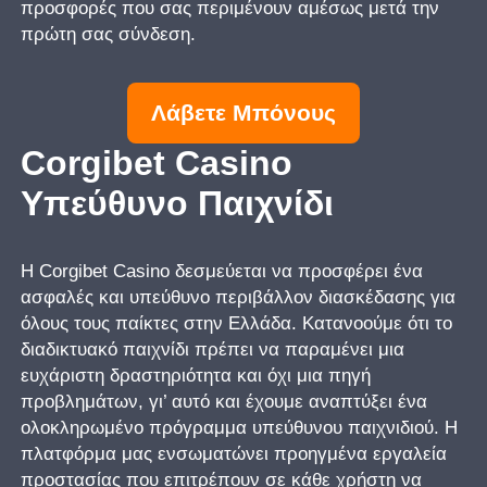
προσφορές που σας περιμένουν αμέσως μετά την
πρώτη σας σύνδεση.
Λάβετε Μπόνους
Corgibet Casino
Υπεύθυνο Παιχνίδι
Η Corgibet Casino δεσμεύεται να προσφέρει ένα
ασφαλές και υπεύθυνο περιβάλλον διασκέδασης για
όλους τους παίκτες στην Ελλάδα. Κατανοούμε ότι το
διαδικτυακό παιχνίδι πρέπει να παραμένει μια
ευχάριστη δραστηριότητα και όχι μια πηγή
προβλημάτων, γι’ αυτό και έχουμε αναπτύξει ένα
ολοκληρωμένο πρόγραμμα υπεύθυνου παιχνιδιού. Η
πλατφόρμα μας ενσωματώνει προηγμένα εργαλεία
προστασίας που επιτρέπουν σε κάθε χρήστη να