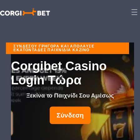
ΣΥΝΔΈΣΟΥ ΓΡΉΓΟΡΑ ΚΑΙ ΑΠΌΛΑΥΣΕ
ΕΚΑΤΟΝΤΆΔΕΣ ΠΑΙΧΝΊΔΙΑ ΚΑΖΊΝΟ
Corgibet Casino
Login Τώρα
Ξεκίνα το Παιχνίδι Σου Αμέσως
Σύνδεση