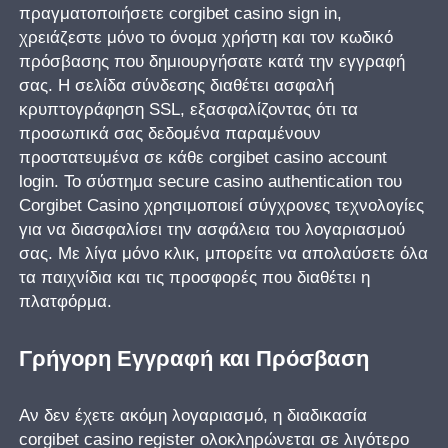
πραγματοποιήσετε corgibet casino sign in,
χρειάζεστε μόνο το όνομα χρήστη και τον κωδικό
πρόσβασης που δημιουργήσατε κατά την εγγραφή
σας. Η σελίδα σύνδεσης διαθέτει ασφαλή
κρυπτογράφηση SSL, εξασφαλίζοντας ότι τα
προσωπικά σας δεδομένα παραμένουν
προστατευμένα σε κάθε corgibet casino account
login. Το σύστημα secure casino authentication του
Corgibet Casino χρησιμοποιεί σύγχρονες τεχνολογίες
για να διασφαλίσει την ασφάλεια του λογαριασμού
σας. Με λίγα μόνο κλικ, μπορείτε να απολαύσετε όλα
τα παιχνίδια και τις προσφορές που διαθέτει η
πλατφόρμα.
Γρήγορη Εγγραφή και Πρόσβαση
Αν δεν έχετε ακόμη λογαριασμό, η διαδικασία
corgibet casino register ολοκληρώνεται σε λιγότερο